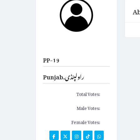
Ab
PP-19
Punjab,راولپنڈی
Total Votes:
Male Votes:
Female Votes: