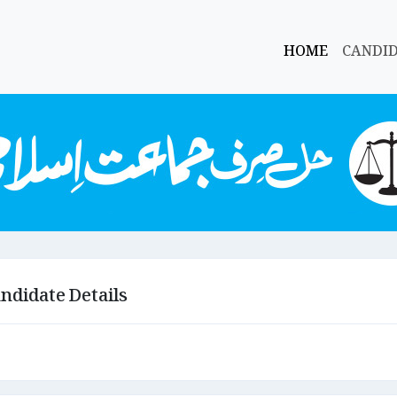
HOME
CANDI
ndidate Details