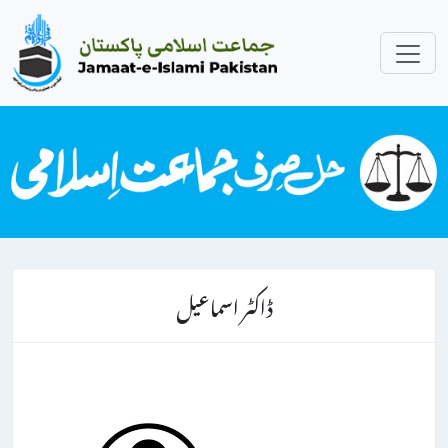
ڈاکٹر اسماعیل