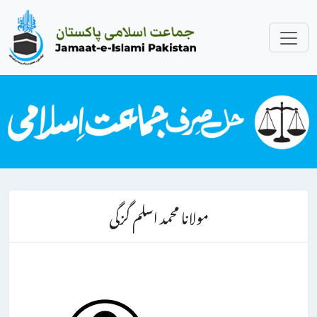
مولانا محمد اسلم گزگی