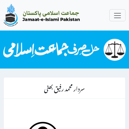
سردار محمد رفیق بھٹی