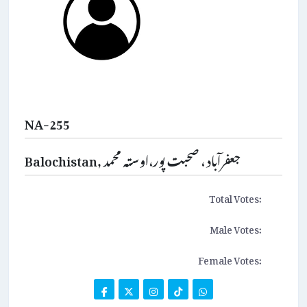
NA-255
Balochistan, جعفرآباد ، صحبت پور،اوستہ محمد
Total Votes:
Male Votes:
Female Votes: