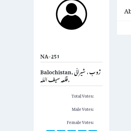
Ab
NA-251
Balochistan, ژوب ، شیرانی
،قلعہ سیف اللہ
Total Votes:
Male Votes:
Female Votes: