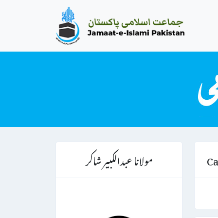
مولانا عبدالکبیر شاکر
Ca