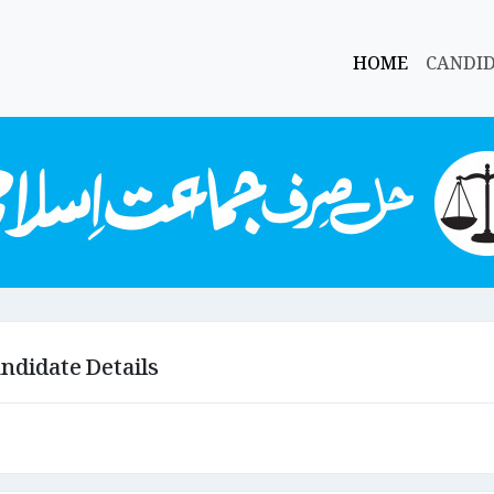
HOME
CANDI
ndidate Details