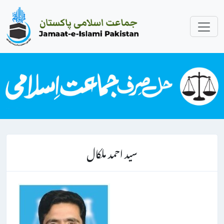
سید احمد ملکال